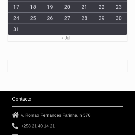
17
18
19
20
21
22
23
24
25
26
27
28
29
30
31
« Jul
Contacto
v. Romao Fernandes Farinha, n 376
+258 21 40 14 21