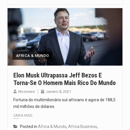
AFRICA & MUNDO
Elon Musk Ultrapassa Jeff Bezos E
Torna-Se O Homem Mais Rico Do Mundo
Moznews
Janeiro 8, 2021
Fortuna do multimilionário sul-africano é agora de 188,5
mil milhões de dólares.
SAIBA MAIS
Posted in
Africa & Mundo
,
Africa Business
,