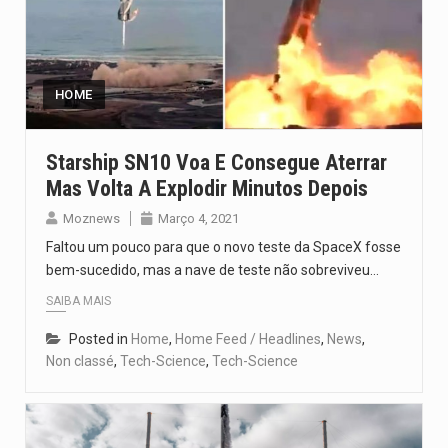
HOME
Starship SN10 Voa E Consegue Aterrar
Mas Volta A Explodir Minutos Depois
Moznews
Março 4, 2021
Faltou um pouco para que o novo teste da SpaceX fosse
bem-sucedido, mas a nave de teste não sobreviveu…
SAIBA MAIS
Posted in
Home
,
Home Feed / Headlines
,
News
,
Non classé
,
Tech-Science
,
Tech-Science