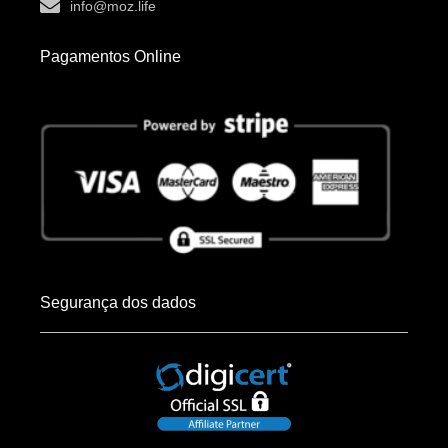
info@moz.life
Pagamentos Online
Segurança dos dados