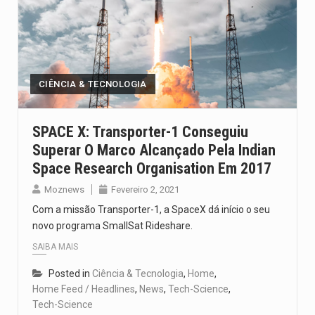
CIÊNCIA & TECNOLOGIA
SPACE X: Transporter-1 Conseguiu
Superar O Marco Alcançado Pela Indian
Space Research Organisation Em 2017
Moznews
Fevereiro 2, 2021
Com a missão Transporter-1, a SpaceX dá início o seu
novo programa SmallSat Rideshare.
SAIBA MAIS
Posted in
Ciência & Tecnologia
,
Home
,
Home Feed / Headlines
,
News
,
Tech-Science
,
Tech-Science