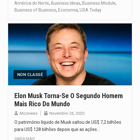
América do Norte
,
Business Ideas
,
Business Module
,
Business of Business
,
Economia
,
USA Today
NON CLASSÉ
Elon Musk Torna-Se O Segundo Homem
Mais Rico Do Mundo
Moznews
Novembro 26, 2020
O patrimônio líquido de Musk saltou de US$ 7,2 bilhões
para US$ 128 bilhões depois que as ações…
SAIBA MAIS