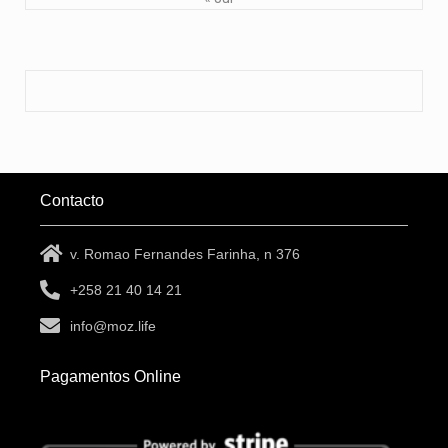
Contacto
v. Romao Fernandes Farinha, n 376
+258 21 40 14 21
info@moz.life
Pagamentos Online