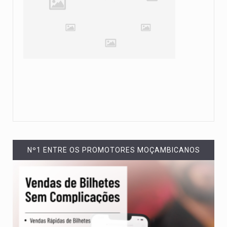
Nº1 ENTRE OS PROMOTORES MOÇAMBICANOS