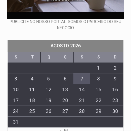
PUBLICITE NO NOSSO PORTAL: SOMOS O PARCEIRO DO SEU
NEGOCIO
AGOSTO 2026
S
T
Q
Q
S
S
D
1
2
3
4
5
6
7
8
9
10
11
12
13
14
15
16
17
18
19
20
21
22
23
24
25
26
27
28
29
30
31
« Jul