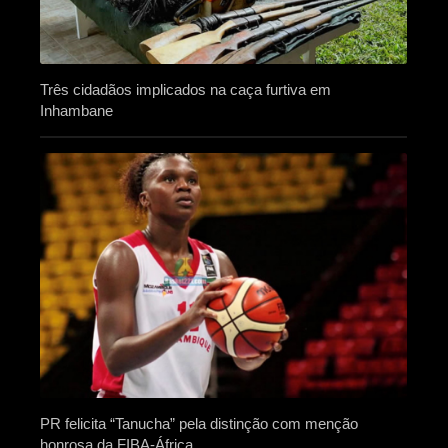
Três cidadãos implicados na caça furtiva em
Inhambane
PR felicita “Tanucha” pela distinção com menção
honrosa da FIBA-África