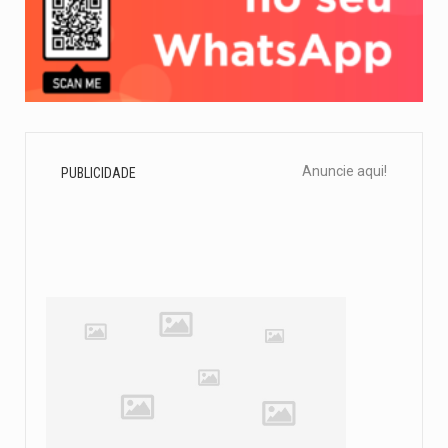
Anuncie aqui!
PUBLICIDADE