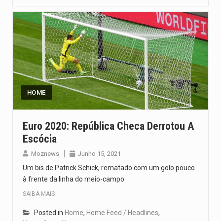
HOME
Euro 2020: República Checa Derrotou A
Escócia
Moznews
Junho 15, 2021
Um bis de Patrick Schick, rematado com um golo pouco
à frente da linha do meio-campo
SAIBA MAIS
Posted in
Home
,
Home Feed / Headlines
,