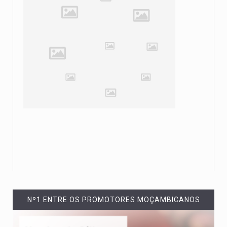
Nº1 ENTRE OS PROMOTORES MOÇAMBICANOS