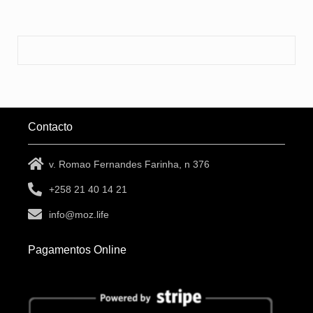
Contacto
v. Romao Fernandes Farinha, n 376
+258 21 40 14 21
info@moz.life
Pagamentos Online