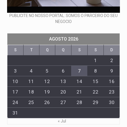
PUBLICITE NO NOSSO PORTAL: SOMOS O PARCEIRO DO SEU
NEGOCIO
AGOSTO 2026
S
T
Q
Q
S
S
D
1
2
3
4
5
6
7
8
9
10
11
12
13
14
15
16
17
18
19
20
21
22
23
24
25
26
27
28
29
30
31
« Jul