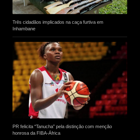
Três cidadãos implicados na caça furtiva em
Inhambane
PR felicita “Tanucha” pela distinção com menção
honrosa da FIBA-África