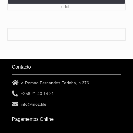
« Jul
Contacto
v. Romao Fernandes Farinha, n 376
+258 21 40 14 21
info@moz.life
Pagamentos Online