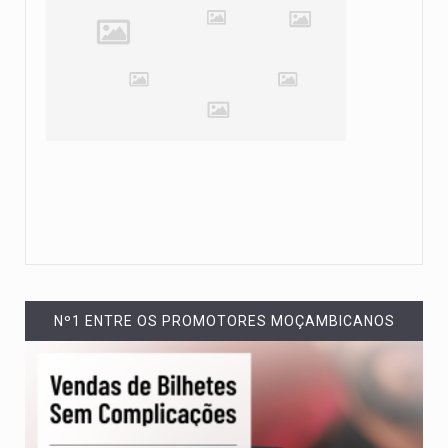
Nº1 ENTRE OS PROMOTORES MOÇAMBICANOS