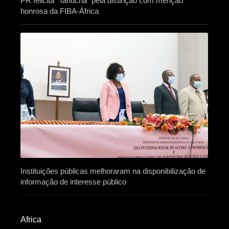
PR felicita “Tanucha” pela distinção com menção
honrosa da FIBA-África
Instituições públicas melhoraram na disponibilização de
informação de interesse público
Africa​