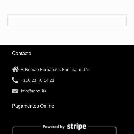
Contacto
v. Romao Fernandes Farinha, n 376
+258 21 40 14 21
info@moz.life
Pagamentos Online