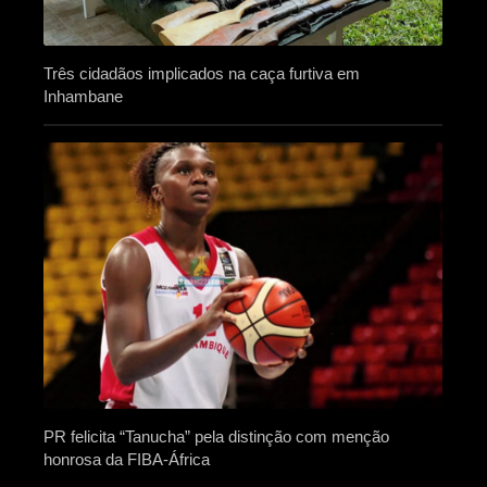
Três cidadãos implicados na caça furtiva em
Inhambane
PR felicita “Tanucha” pela distinção com menção
honrosa da FIBA-África