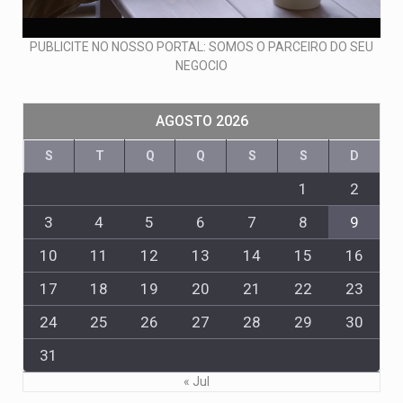
PUBLICITE NO NOSSO PORTAL: SOMOS O PARCEIRO DO SEU
NEGOCIO
AGOSTO 2026
S
T
Q
Q
S
S
D
1
2
3
4
5
6
7
8
9
10
11
12
13
14
15
16
17
18
19
20
21
22
23
24
25
26
27
28
29
30
31
« Jul