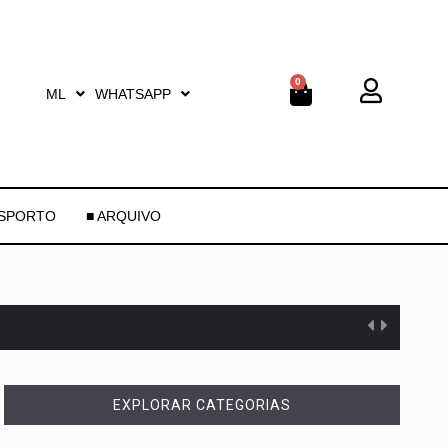
0
ML
WHATSAPP
ESPORTO
■ ARQUIVO
EXPLORAR CATEGORIAS