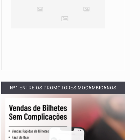
Nº1 ENTRE OS PROMOTORES MOÇAMBICANOS