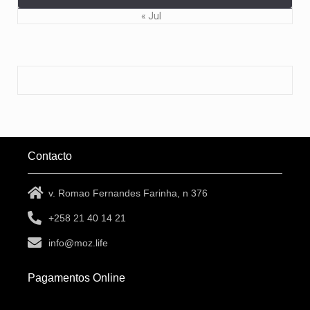
« Jul
Contacto
v. Romao Fernandes Farinha, n 376
+258 21 40 14 21
info@moz.life
Pagamentos Online