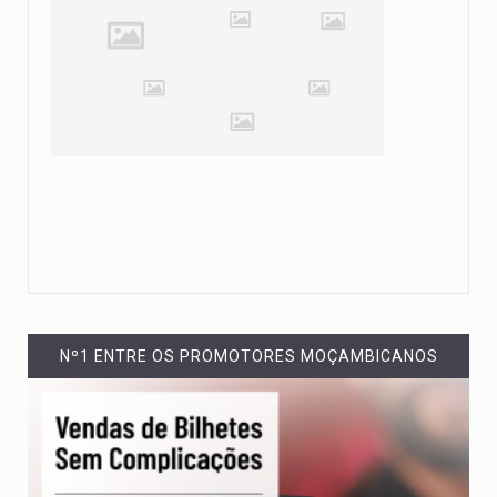
Nº1 ENTRE OS PROMOTORES MOÇAMBICANOS