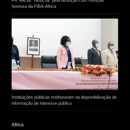
PR felicita “Tanucha” pela distinção com menção
honrosa da FIBA-África
Instituições públicas melhoraram na disponibilização de
informação de interesse público
Africa​