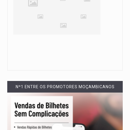
Nº1 ENTRE OS PROMOTORES MOÇAMBICANOS