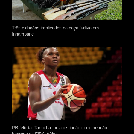
Três cidadãos implicados na caça furtiva em
Inhambane
PR felicita “Tanucha” pela distinção com menção
honrosa da FIBA-África