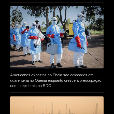
Americanos expostos ao Ébola são colocados em
quarentena no Quénia enquanto cresce a preocupação
com a epidemia na RDC