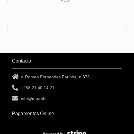
« Jul
Contacto
v. Romao Fernandes Farinha, n 376
+258 21 40 14 21
info@moz.life
Pagamentos Online