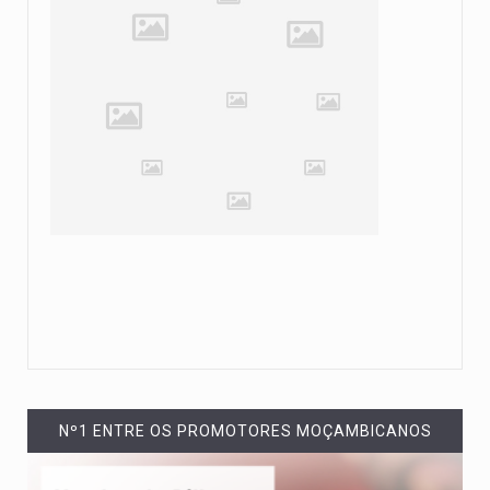
Nº1 ENTRE OS PROMOTORES MOÇAMBICANOS