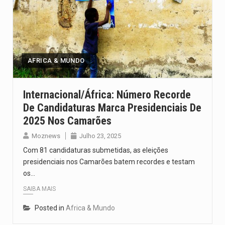
AFRICA & MUNDO
Internacional/África: Número Recorde
De Candidaturas Marca Presidenciais De
2025 Nos Camarões
Moznews
Julho 23, 2025
Com 81 candidaturas submetidas, as eleições
presidenciais nos Camarões batem recordes e testam
os…
SAIBA MAIS
Posted in
Africa & Mundo