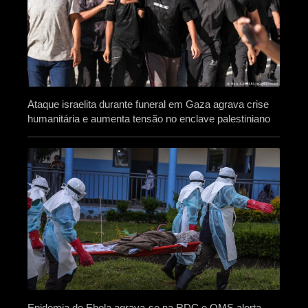
Ataque israelita durante funeral em Gaza agrava crise
humanitária e aumenta tensão no enclave palestiniano
Epidemia de Ebola agrava-se na RDC e OMS alerta