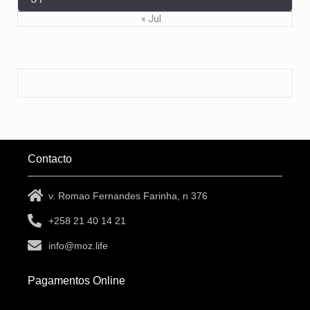
« Jul
Contacto
v. Romao Fernandes Farinha, n 376
+258 21 40 14 21
info@moz.life
Pagamentos Online