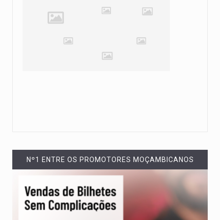
Nº1 ENTRE OS PROMOTORES MOÇAMBICANOS