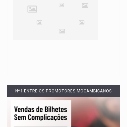
Nº1 ENTRE OS PROMOTORES MOÇAMBICANOS