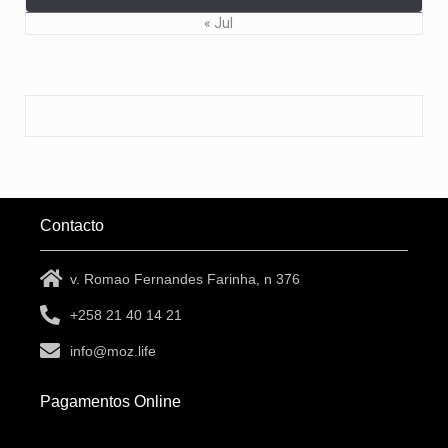
« Jul
Contacto
v. Romao Fernandes Farinha, n 376
+258 21 40 14 21
info@moz.life
Pagamentos Online