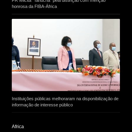
PR felicita “Tanucha” pela distinção com menção
honrosa da FIBA-África
Instituições públicas melhoraram na disponibilização de
informação de interesse público
Africa​