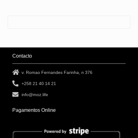
Contacto
v. Romao Fernandes Farinha, n 376
+258 21 40 14 21
info@moz.life
Pagamentos Online