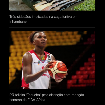
Três cidadãos implicados na caça furtiva em
Inhambane
PR felicita “Tanucha” pela distinção com menção
honrosa da FIBA-África