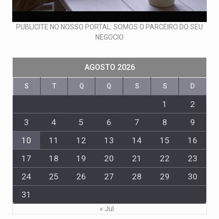
PUBLICITE NO NOSSO PORTAL: SOMOS O PARCEIRO DO SEU
NEGOCIO
AGOSTO 2026
S
T
Q
Q
S
S
D
1
2
3
4
5
6
7
8
9
10
11
12
13
14
15
16
17
18
19
20
21
22
23
24
25
26
27
28
29
30
31
« Jul