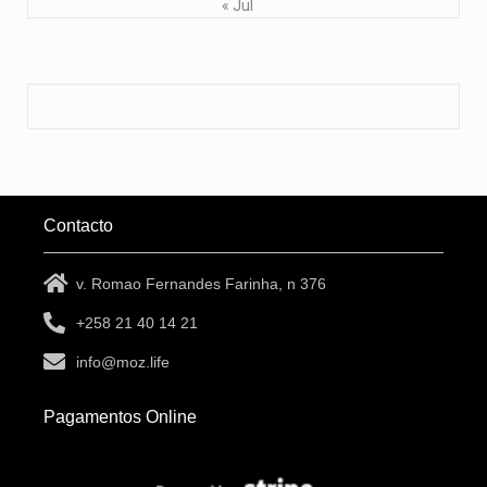
« Jul
Contacto
v. Romao Fernandes Farinha, n 376
+258 21 40 14 21
info@moz.life
Pagamentos Online