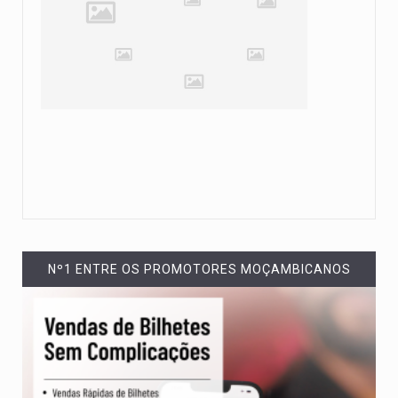
Nº1 ENTRE OS PROMOTORES MOÇAMBICANOS