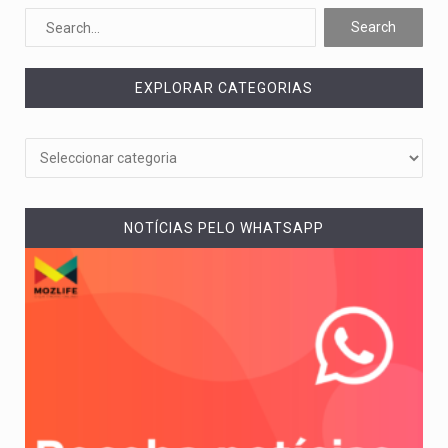
O pagamento marca o desfecho de um dos processos mais…
O programa, cuja implementação está prevista entre abril de 2026…
EXPLORAR CATEGORIAS
A nova legislação estabelece um prazo de 180 dias para…
O Departamento de Estado norte-americano confirmou que cidadãos dos Estados…
A final coloca frente a frente duas equipas que chegaram…
NOTÍCIAS PELO WHATSAPP