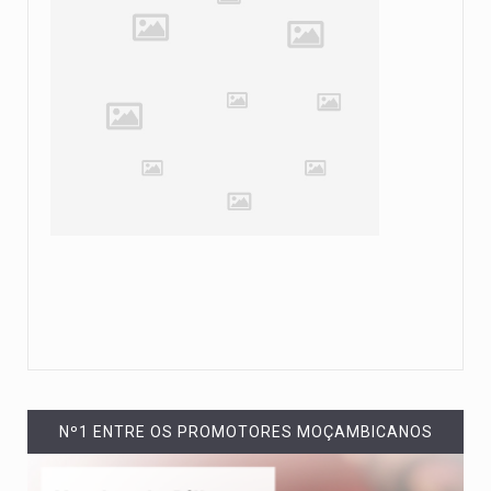
Nº1 ENTRE OS PROMOTORES MOÇAMBICANOS