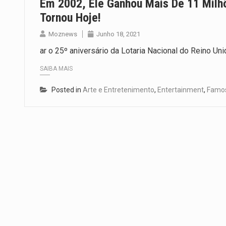
Em 2002, Ele Ganhou Mais De 11 Mil
Tornou Hoje!
Moznews
Junho 18, 2021
ar o 25º aniversário da Lotaria Nacional do Reino Uni
SAIBA MAIS
Posted in
Arte e Entretenimento
,
Entertainment
,
Famo