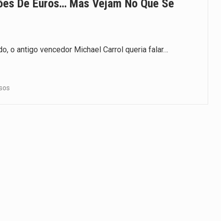
hões De Euros… Mas Vejam No Que Se
do, o antigo vencedor Michael Carrol queria falar…
sos