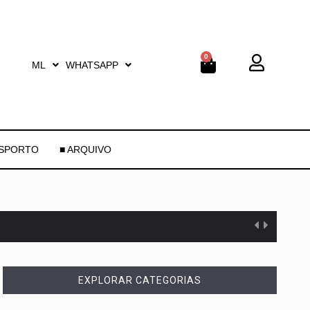
0
ML
WHATSAPP
ESPORTO
■ ARQUIVO
EXPLORAR CATEGORIAS