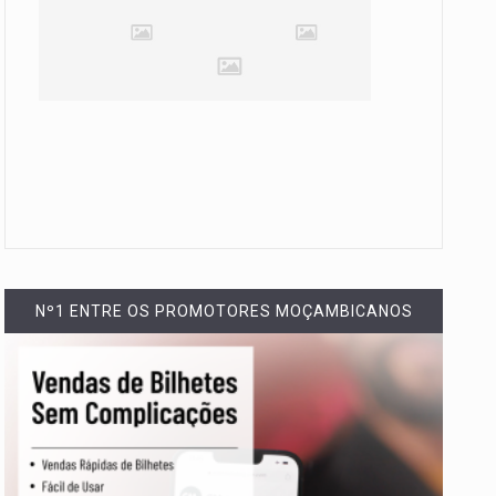
Nº1 ENTRE OS PROMOTORES MOÇAMBICANOS