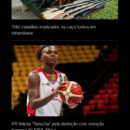
Três cidadãos implicados na caça furtiva em
Inhambane
PR felicita “Tanucha” pela distinção com menção
honrosa da FIBA-África