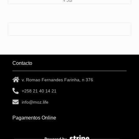
« Jul
Contacto
v. Romao Fernandes Farinha, n 376
+258 21 40 14 21
info@moz.life
Pagamentos Online