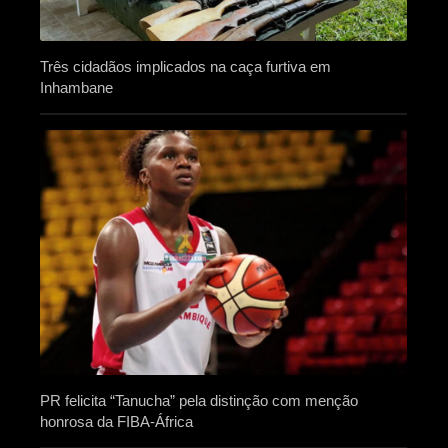
Três cidadãos implicados na caça furtiva em
Inhambane
PR felicita “Tanucha” pela distinção com menção
honrosa da FIBA-África