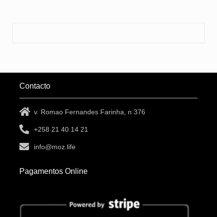
Contacto
v. Romao Fernandes Farinha, n 376
+258 21 40 14 21
info@moz.life
Pagamentos Online