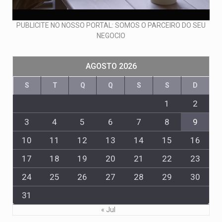
PUBLICITE NO NOSSO PORTAL: SOMOS O PARCEIRO DO SEU
NEGOCIO
AGOSTO 2026
S
T
Q
Q
S
S
D
1
2
3
4
5
6
7
8
9
10
11
12
13
14
15
16
17
18
19
20
21
22
23
24
25
26
27
28
29
30
31
« Jul