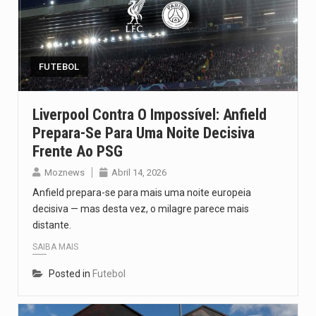
FUTEBOL
Liverpool Contra O Impossível: Anfield
Prepara-Se Para Uma Noite Decisiva
Frente Ao PSG
Moznews
Abril 14, 2026
Anfield prepara-se para mais uma noite europeia
decisiva — mas desta vez, o milagre parece mais
distante.
SAIBA MAIS
Posted in
Futebol