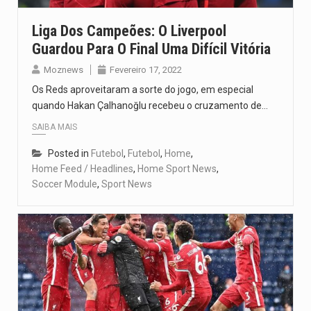
Liga Dos Campeões: O Liverpool
Guardou Para O Final Uma Difícil Vitória
Moznews
Fevereiro 17, 2022
Os Reds aproveitaram a sorte do jogo, em especial
quando Hakan Çalhanoğlu recebeu o cruzamento de…
SAIBA MAIS
Posted in
Futebol
,
Futebol
,
Home
,
Home Feed / Headlines
,
Home Sport News
,
Soccer Module
,
Sport News