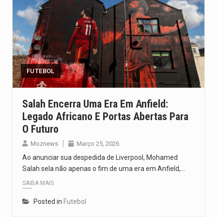
FUTEBOL
Salah Encerra Uma Era Em Anfield:
Legado Africano E Portas Abertas Para
O Futuro
Moznews
Março 25, 2026
Ao anunciar sua despedida de Liverpool, Mohamed
Salah sela não apenas o fim de uma era em Anfield,…
SAIBA MAIS
Posted in
Futebol