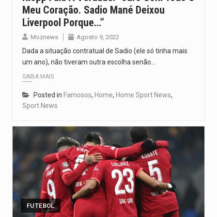
Meu Coração. Sadio Mané Deixou
Liverpool Porque…”
Moznews
Agosto 9, 2022
Dada a situação contratual de Sadio (ele só tinha mais
um ano), não tiveram outra escolha senão…
SAIBA MAIS
Posted in
Famosos
,
Home
,
Home Sport News
,
Sport News
FUTEBOL