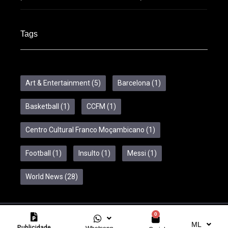
Tags
Art & Entertainment
(5)
Barcelona
(1)
Basketball
(1)
CCFM
(1)
Centro Cultural Franco Moçambicano
(1)
Football
(1)
Insulto
(1)
Messi
(1)
World News
(28)
0
Copyright © 2024 Feelcom. All Rights Reserved.
ML
Publicidade