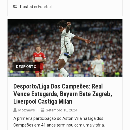
Posted in
Futebol
DESPORTO
Desporto/Liga Dos Campeões: Real
Vence Estugarda, Bayern Bate Zagreb,
Liverpool Castiga Milan
Moznews
Setembro 18, 2024
A primeira participação do Aston Villa na Liga dos
Campeões em 41 anos terminou com uma vitória…