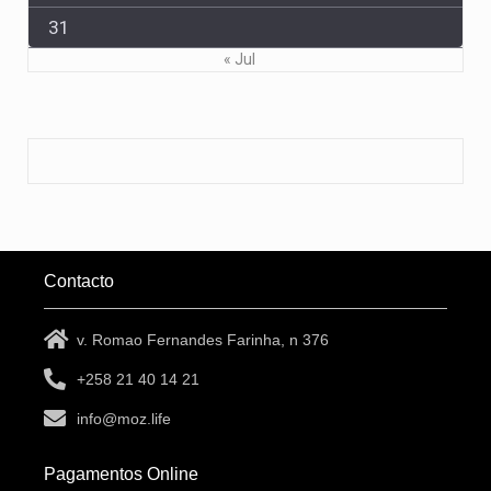
31
« Jul
Contacto
v. Romao Fernandes Farinha, n 376
+258 21 40 14 21
info@moz.life
Pagamentos Online