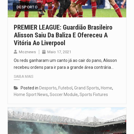
DESPORTO
PREMIER LEAGUE: Guardião Brasileiro
Alisson Saiu Da Baliza E Ofereceu A
Vitória Ao Liverpool
Moznews
Maio 17, 2021
Os reds ganharam um canto já ao cair do pano, Alisson
recebeu ordens para ir para a grande área contrária…
SAIBA MAIS
Posted in
Desporto
,
Futebol
,
Grand Sports
,
Home
,
Home Sport News
,
Soccer Module
,
Sports Fixtures