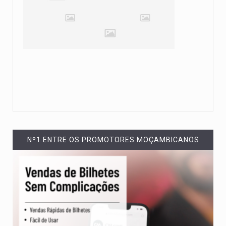
Nº1 ENTRE OS PROMOTORES MOÇAMBICANOS