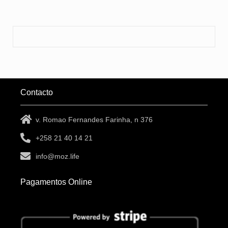
Contacto
v. Romao Fernandes Farinha, n 376
+258 21 40 14 21
info@moz.life
Pagamentos Online