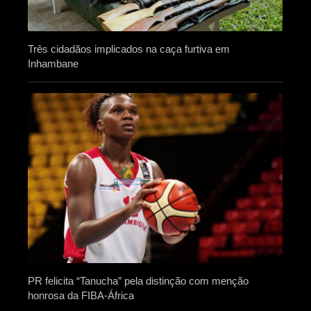
Três cidadãos implicados na caça furtiva em
Inhambane
PR felicita “Tanucha” pela distinção com menção
honrosa da FIBA-África