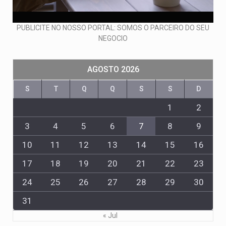
PUBLICITE NO NOSSO PORTAL: SOMOS O PARCEIRO DO SEU
NEGOCIO
AGOSTO 2026
S
T
Q
Q
S
S
D
1
2
3
4
5
6
7
8
9
10
11
12
13
14
15
16
17
18
19
20
21
22
23
24
25
26
27
28
29
30
31
« Jul