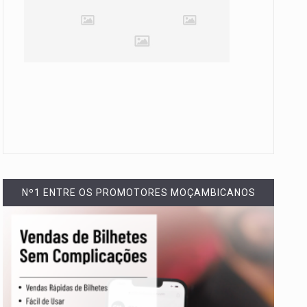
Nº1 ENTRE OS PROMOTORES MOÇAMBICANOS