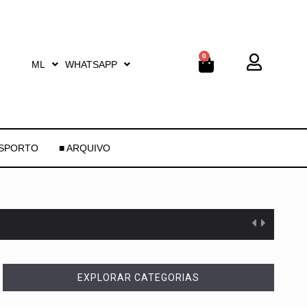
0
ML
WHATSAPP
ESPORTO
■ ARQUIVO
EXPLORAR CATEGORIAS