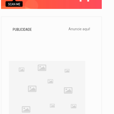
Anuncie aqui!
PUBLICIDADE