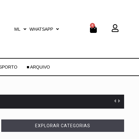
0
ML
WHATSAPP
ESPORTO
■ ARQUIVO
EXPLORAR CATEGORIAS