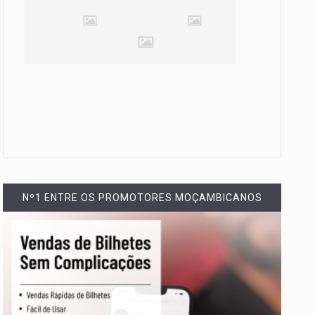
Nº1 ENTRE OS PROMOTORES MOÇAMBICANOS