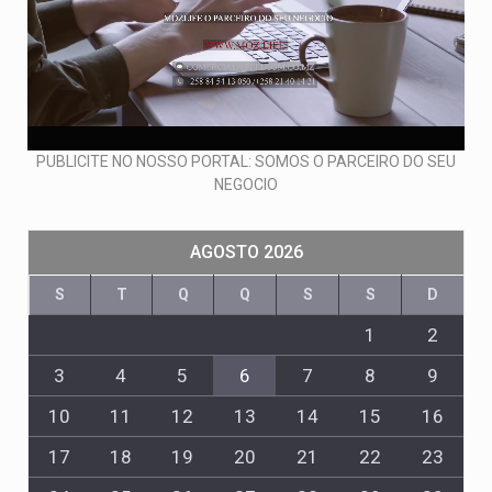
PUBLICITE NO NOSSO PORTAL: SOMOS O PARCEIRO DO SEU
NEGOCIO
AGOSTO 2026
S
T
Q
Q
S
S
D
1
2
3
4
5
6
7
8
9
10
11
12
13
14
15
16
17
18
19
20
21
22
23