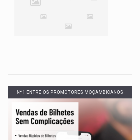
Nº1 ENTRE OS PROMOTORES MOÇAMBICANOS