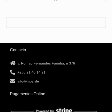
Contacto
v. Romao Fernandes Farinha, n 376
+258 21 40 14 21
info@moz.life
Pagamentos Online