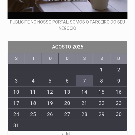
PUBLICITE NO NOSSO PORTAL: SOMOS O PARCEIRO DO SEU
NEGOCIO
AGOSTO 2026
S
T
Q
Q
S
S
D
1
2
3
4
5
6
7
8
9
10
11
12
13
14
15
16
17
18
19
20
21
22
23
24
25
26
27
28
29
30
31
« Jul