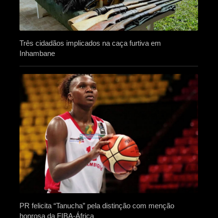
Três cidadãos implicados na caça furtiva em
Inhambane
PR felicita “Tanucha” pela distinção com menção
honrosa da FIBA-África