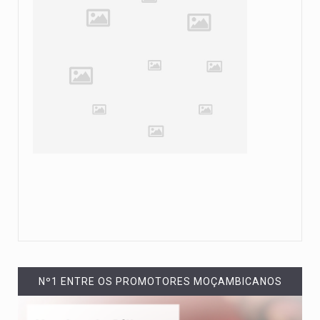
Nº1 ENTRE OS PROMOTORES MOÇAMBICANOS