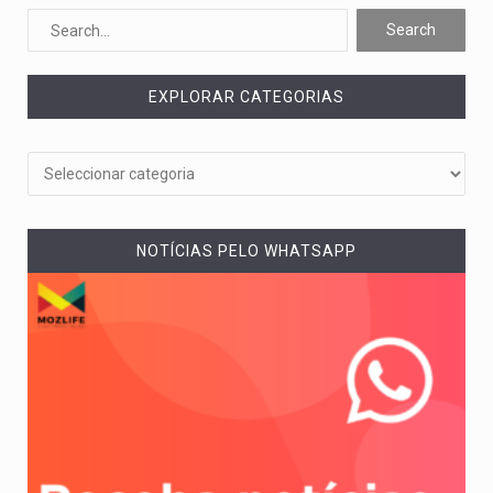
O pagamento marca o desfecho de um dos processos mais…
O programa, cuja implementação está prevista entre abril de 2026…
EXPLORAR CATEGORIAS
A nova legislação estabelece um prazo de 180 dias para…
O Departamento de Estado norte-americano confirmou que cidadãos dos Estados…
A final coloca frente a frente duas equipas que chegaram…
NOTÍCIAS PELO WHATSAPP