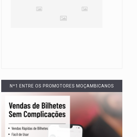
Nº1 ENTRE OS PROMOTORES MOÇAMBICANOS