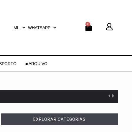
0
ML
WHATSAPP
ESPORTO
■ ARQUIVO
EXPLORAR CATEGORIAS