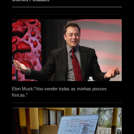
Elon Musk:“Vou vender todas as minhas posses
físicas.”