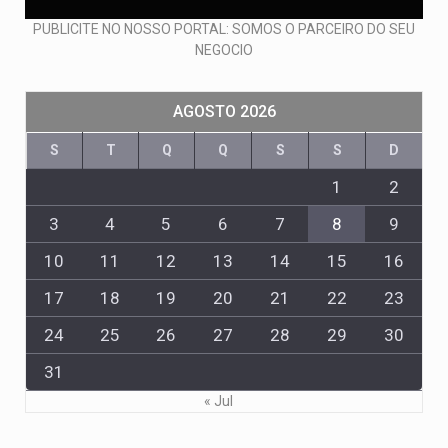
PUBLICITE NO NOSSO PORTAL: SOMOS O PARCEIRO DO SEU
NEGOCIO
AGOSTO 2026
S
T
Q
Q
S
S
D
1
2
3
4
5
6
7
8
9
10
11
12
13
14
15
16
17
18
19
20
21
22
23
24
25
26
27
28
29
30
31
« Jul