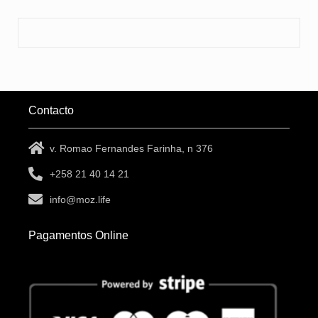
Contacto
v. Romao Fernandes Farinha, n 376
+258 21 40 14 21
info@moz.life
Pagamentos Online