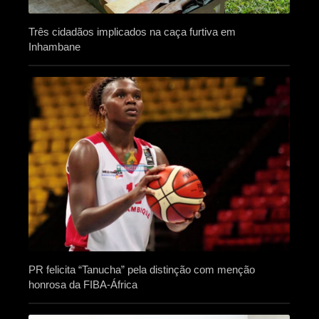
Três cidadãos implicados na caça furtiva em
Inhambane
PR felicita “Tanucha” pela distinção com menção
honrosa da FIBA-África