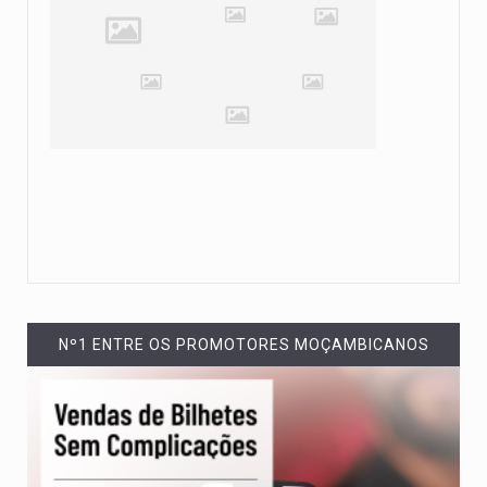
Nº1 ENTRE OS PROMOTORES MOÇAMBICANOS