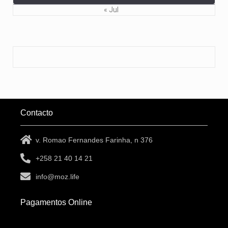
« Jul
Contacto
v. Romao Fernandes Farinha, n 376
+258 21 40 14 21
info@moz.life
Pagamentos Online