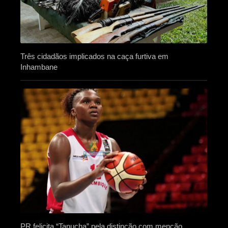
Três cidadãos implicados na caça furtiva em
Inhambane
PR felicita “Tanucha” pela distinção com menção