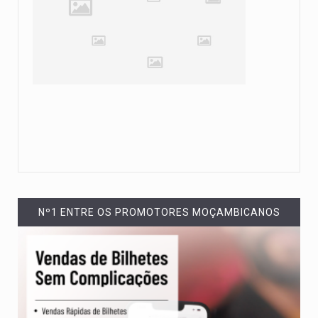
Nº1 ENTRE OS PROMOTORES MOÇAMBICANOS