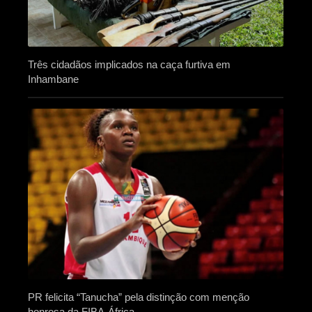
Três cidadãos implicados na caça furtiva em
Inhambane
PR felicita “Tanucha” pela distinção com menção
honrosa da FIBA-África