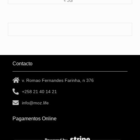
« Jul
Contacto
v. Romao Fernandes Farinha, n 376
+258 21 40 14 21
info@moz.life
Pagamentos Online