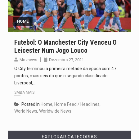
HOME
Futebol: O Manchester City Venceu O
Leicester Num Jogo Louco
Moznews
Dezembro 27, 2021
O City terminou a primeira metade da época com 47
pontos, mais seis do que o segundo classificado
Liverpool,…
SAIBA MAIS
Posted in
Home
,
Home Feed / Headlines
,
World News
,
Worldwide News
EXPLORAR CATEGORIAS