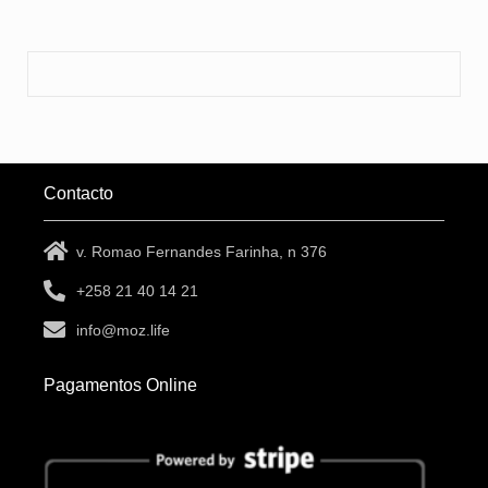
Contacto
v. Romao Fernandes Farinha, n 376
+258 21 40 14 21
info@moz.life
Pagamentos Online