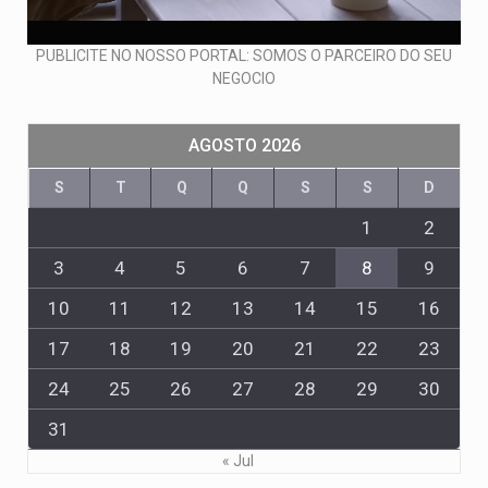
PUBLICITE NO NOSSO PORTAL: SOMOS O PARCEIRO DO SEU
NEGOCIO
AGOSTO 2026
S
T
Q
Q
S
S
D
1
2
3
4
5
6
7
8
9
10
11
12
13
14
15
16
17
18
19
20
21
22
23
24
25
26
27
28
29
30
31
« Jul