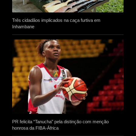
Três cidadãos implicados na caça furtiva em
Inhambane
PR felicita “Tanucha” pela distinção com menção
honrosa da FIBA-África