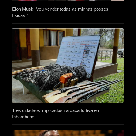
Elon Musk:“Vou vender todas as minhas posses
físicas.”
Três cidadãos implicados na caça furtiva em
Inhambane