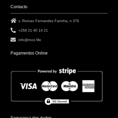
Contacto
v. Romao Fernandes Farinha, n 376
+258 21 40 14 21
info@moz.life
Pagamentos Online
Segurança dos dados