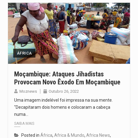
ÁFRICA
Moçambique: Ataques Jihadistas
Provocam Novo Êxodo Em Moçambique
Moznews
Outubro 26, 2022
Uma imagem indelével foi impressa na sua mente.
"Decapitaram dois homens e colocaram a cabeça
numa…
SAIBA MAIS
Posted in
África
,
Africa & Mundo
,
Africa News
,