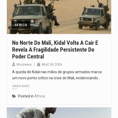
ÁFRICA
No Norte Do Mali, Kidal Volta A Cair E
Revela A Fragilidade Persistente Do
Poder Central
Moznews
Abril 28, 2026
A queda de Kidal nas mãos de grupos armados marca
um novo ponto crítico na crise do Mali, evidenciando…
SAIBA MAIS
Posted in
África