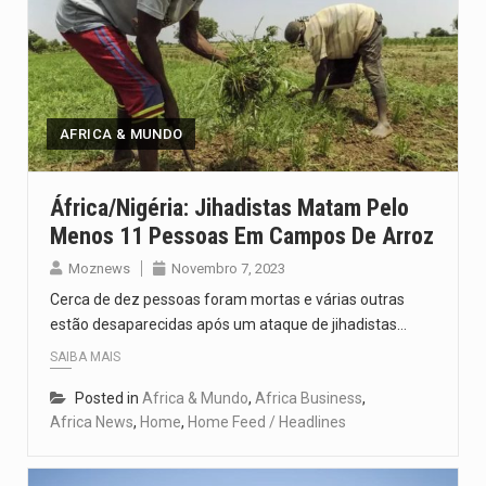
AFRICA & MUNDO
África/Nigéria: Jihadistas Matam Pelo
Menos 11 Pessoas Em Campos De Arroz
Moznews
Novembro 7, 2023
Cerca de dez pessoas foram mortas e várias outras
estão desaparecidas após um ataque de jihadistas…
SAIBA MAIS
Posted in
Africa & Mundo
,
Africa Business
,
Africa News
,
Home
,
Home Feed / Headlines