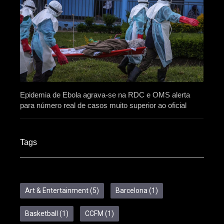
Epidemia de Ebola agrava-se na RDC e OMS alerta
para número real de casos muito superior ao oficial
Tags
Art & Entertainment
(5)
Barcelona
(1)
Basketball
(1)
CCFM
(1)