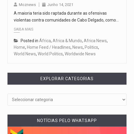
Moznews
Junho 14, 2021
A maioria teria sido raptada durante as ofensivas
violentas contra comunidades de Cabo Delgado, como…
SAIBA MAIS
Posted in
África
,
Africa & Mundo
,
Africa News
,
Home
,
Home Feed / Headlines
,
News
,
Politics
,
World News
,
World Politics
,
Worldwide News
EXPLORAR CATEGORIAS
NOTÍCIAS PELO WHATSAPP