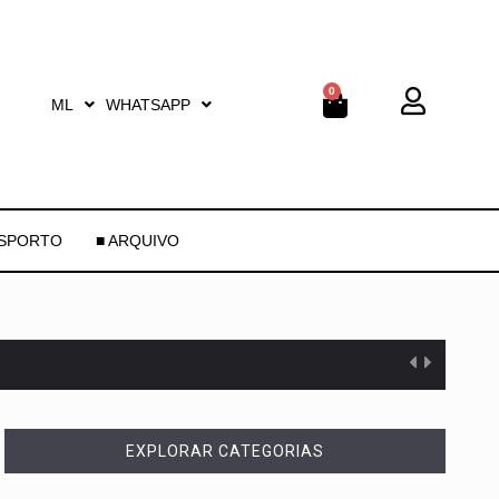
0
ML
WHATSAPP
ESPORTO
■ ARQUIVO
EXPLORAR CATEGORIAS