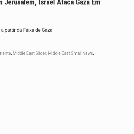
m Jerusalém, Israel Ataca Gaza Em
a partir da Faixa de Gaza
riente
,
Middle East Slider
,
Middle East Small News
,