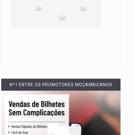
Nº1 ENTRE OS PROMOTORES MOÇAMBICANOS