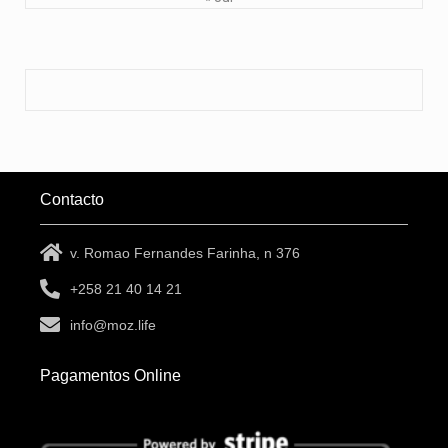
Contacto
v. Romao Fernandes Farinha, n 376
+258 21 40 14 21
info@moz.life
Pagamentos Online