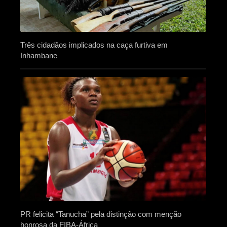
Três cidadãos implicados na caça furtiva em
Inhambane
PR felicita “Tanucha” pela distinção com menção
honrosa da FIBA-África