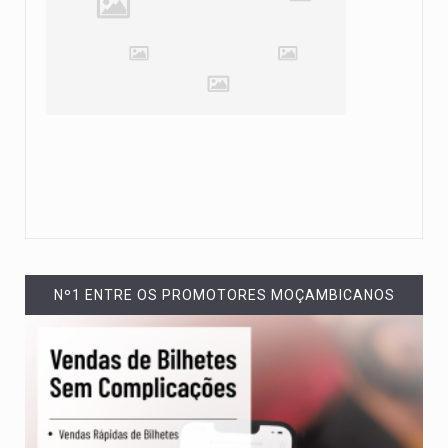
Nº1 ENTRE OS PROMOTORES MOÇAMBICANOS