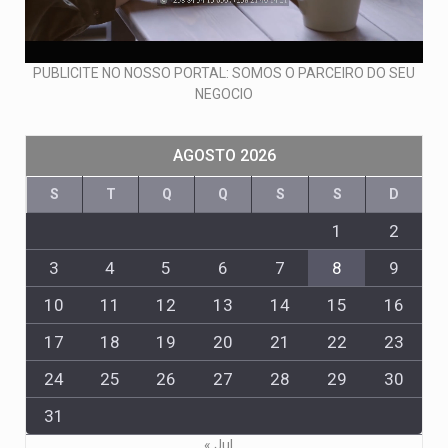
PUBLICITE NO NOSSO PORTAL: SOMOS O PARCEIRO DO SEU
NEGOCIO
AGOSTO 2026
S
T
Q
Q
S
S
D
1
2
3
4
5
6
7
8
9
10
11
12
13
14
15
16
17
18
19
20
21
22
23
24
25
26
27
28
29
30
31
« Jul