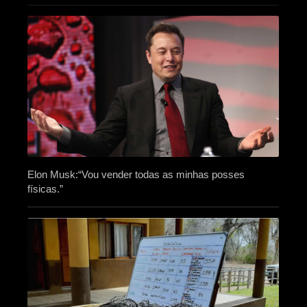
Elon Musk:“Vou vender todas as minhas posses
físicas.”