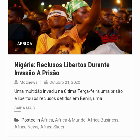
ÁFRICA
Nigéria: Reclusos Libertos Durante
Invasão A Prisão
Moznews
Outubro 21, 2020
Uma multidão invadiu na última Terça-feira uma prisão
e libertou os reclusos detidos em Benin, uma…
SAIBA MAIS
Posted in
África
,
Africa & Mundo
,
Africa Business
,
Africa News
,
Africa Slider