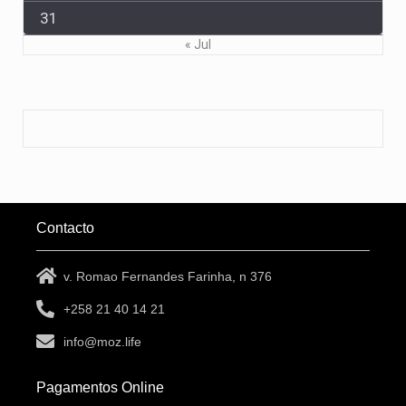
31
« Jul
Contacto
v. Romao Fernandes Farinha, n 376
+258 21 40 14 21
info@moz.life
Pagamentos Online