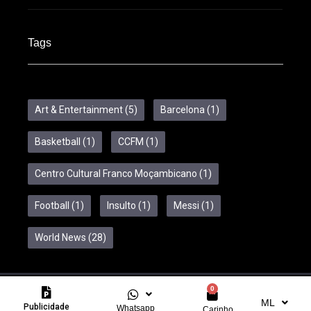
Tags
Art & Entertainment
(5)
Barcelona
(1)
Basketball
(1)
CCFM
(1)
Centro Cultural Franco Moçambicano
(1)
Football
(1)
Insulto
(1)
Messi
(1)
World News
(28)
0
Copyright © 2024 Feelcom. All Rights Reserved.
ML
Publicidade
Whatsapp
Carinho