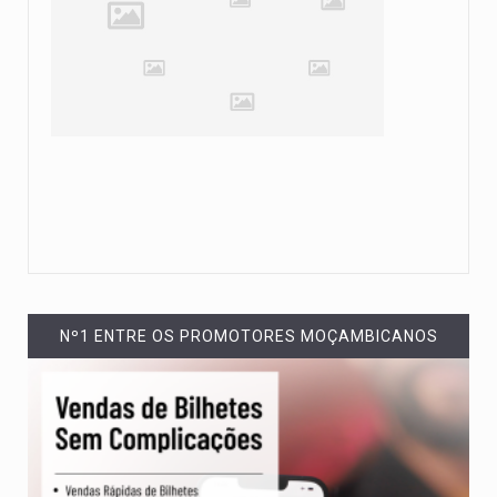
Nº1 ENTRE OS PROMOTORES MOÇAMBICANOS