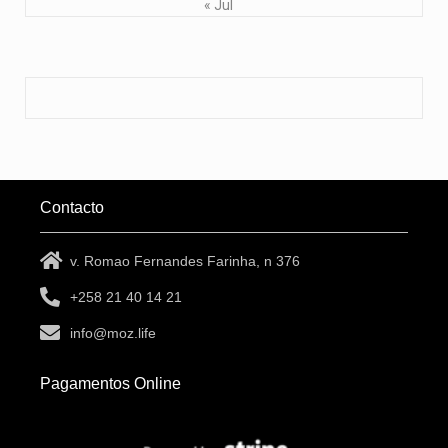
« Jul
Contacto
v. Romao Fernandes Farinha, n 376
+258 21 40 14 21
info@moz.life
Pagamentos Online