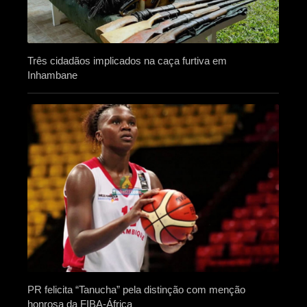
Três cidadãos implicados na caça furtiva em
Inhambane
PR felicita “Tanucha” pela distinção com menção
honrosa da FIBA-África