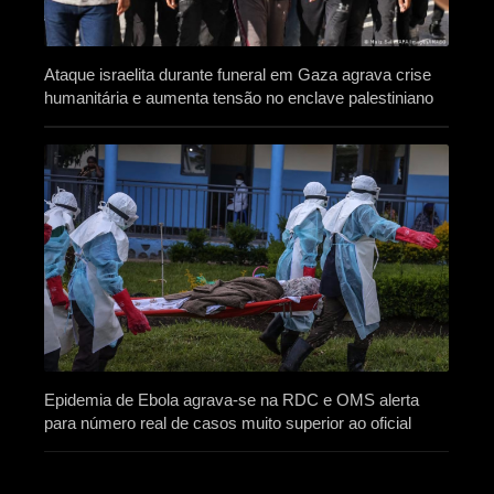
Ataque israelita durante funeral em Gaza agrava crise
humanitária e aumenta tensão no enclave palestiniano
Epidemia de Ebola agrava-se na RDC e OMS alerta
para número real de casos muito superior ao oficial