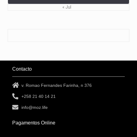
« Jul
Contacto
v. Romao Fernandes Farinha, n 376
+258 21 40 14 21
info@moz.life
Pagamentos Online