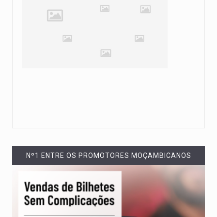
Nº1 ENTRE OS PROMOTORES MOÇAMBICANOS