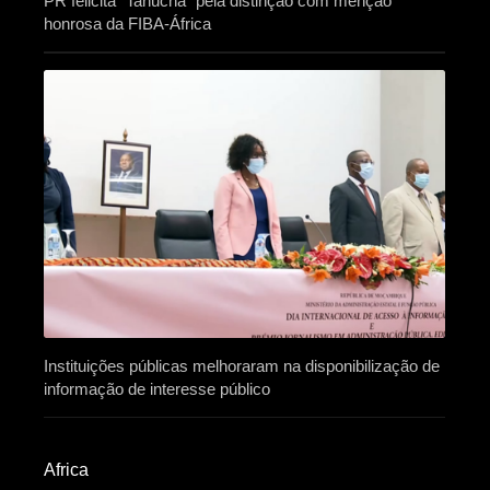
PR felicita “Tanucha” pela distinção com menção
honrosa da FIBA-África
Instituições públicas melhoraram na disponibilização de
informação de interesse público
Africa​