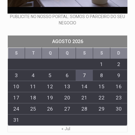
PUBLICITE NO NOSSO PORTAL: SOMOS O PARCEIRO DO SEU
NEGOCIO
AGOSTO 2026
S
T
Q
Q
S
S
D
1
2
3
4
5
6
7
8
9
10
11
12
13
14
15
16
17
18
19
20
21
22
23
24
25
26
27
28
29
30
31
« Jul