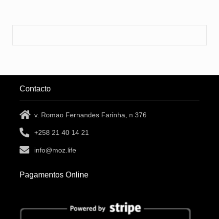
Contacto
v. Romao Fernandes Farinha, n 376
+258 21 40 14 21
info@moz.life
Pagamentos Online