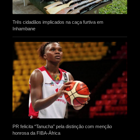
Três cidadãos implicados na caça furtiva em
Inhambane
PR felicita “Tanucha” pela distinção com menção
honrosa da FIBA-África