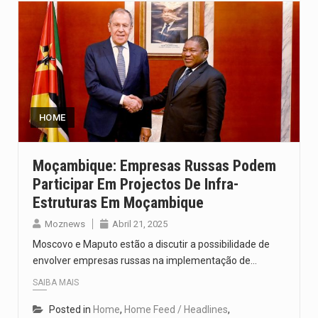
HOME
Moçambique: Empresas Russas Podem
Participar Em Projectos De Infra-
Estruturas Em Moçambique
Moznews
Abril 21, 2025
Moscovo e Maputo estão a discutir a possibilidade de
envolver empresas russas na implementação de…
SAIBA MAIS
Posted in
Home
,
Home Feed / Headlines
,