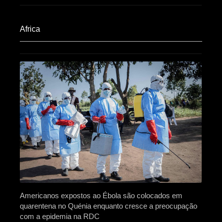
Africa​
Americanos expostos ao Ébola são colocados em
quarentena no Quénia enquanto cresce a preocupação
com a epidemia na RDC