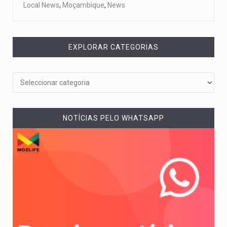
Local News
,
Moçambique
,
News
EXPLORAR CATEGORIAS
NOTÍCIAS PELO WHATSAPP