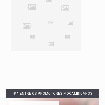
Nº1 ENTRE OS PROMOTORES MOÇAMBICANOS