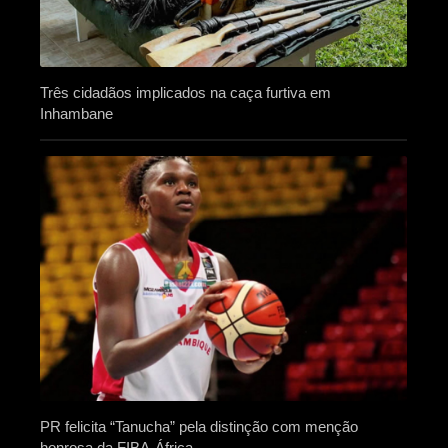
Três cidadãos implicados na caça furtiva em
Inhambane
PR felicita “Tanucha” pela distinção com menção
honrosa da FIBA-África