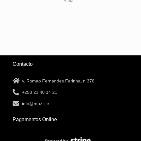
« Jul
Contacto
v. Romao Fernandes Farinha, n 376
+258 21 40 14 21
info@moz.life
Pagamentos Online