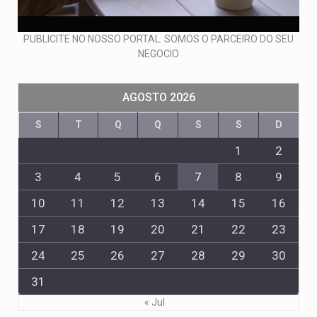
PUBLICITE NO NOSSO PORTAL: SOMOS O PARCEIRO DO SEU
NEGOCIO
AGOSTO 2026
S
T
Q
Q
S
S
D
1
2
3
4
5
6
7
8
9
10
11
12
13
14
15
16
17
18
19
20
21
22
23
24
25
26
27
28
29
30
31
« Jul