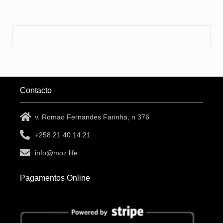
Contacto
v. Romao Fernandes Farinha, n 376
+258 21 40 14 21
info@moz.life
Pagamentos Online