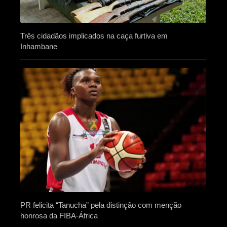
Três cidadãos implicados na caça furtiva em
Inhambane
PR felicita “Tanucha” pela distinção com menção
honrosa da FIBA-África