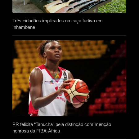
Três cidadãos implicados na caça furtiva em
Inhambane
PR felicita “Tanucha” pela distinção com menção
honrosa da FIBA-África