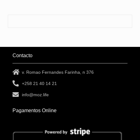
Contacto
v. Romao Fernandes Farinha, n 376
+258 21 40 14 21
info@moz.life
Pagamentos Online