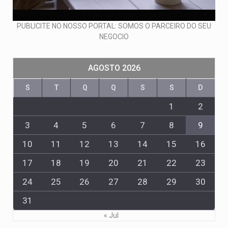
PUBLICITE NO NOSSO PORTAL: SOMOS O PARCEIRO DO SEU
NEGOCIO
AGOSTO 2026
S
T
Q
Q
S
S
D
1
2
3
4
5
6
7
8
9
10
11
12
13
14
15
16
17
18
19
20
21
22
23
24
25
26
27
28
29
30
31
« Jul