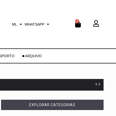
0
ML
WHATSAPP
ESPORTO
■ ARQUIVO
EXPLORAR CATEGORIAS