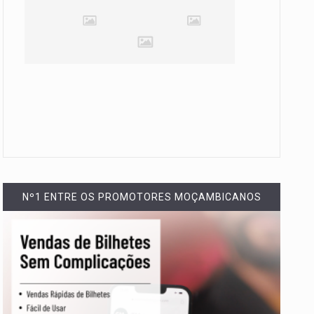
Nº1 ENTRE OS PROMOTORES MOÇAMBICANOS