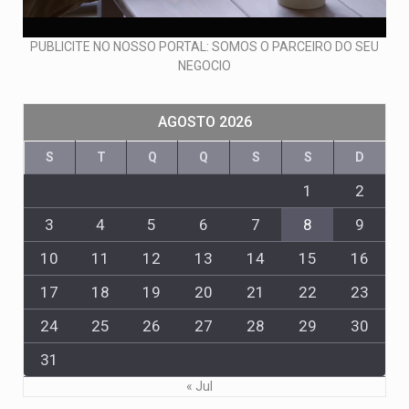
PUBLICITE NO NOSSO PORTAL: SOMOS O PARCEIRO DO SEU
NEGOCIO
AGOSTO 2026
S
T
Q
Q
S
S
D
1
2
3
4
5
6
7
8
9
10
11
12
13
14
15
16
17
18
19
20
21
22
23
24
25
26
27
28
29
30
31
« Jul