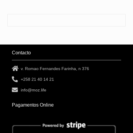
Contacto
v. Romao Fernandes Farinha, n 376
+258 21 40 14 21
info@moz.life
Pagamentos Online