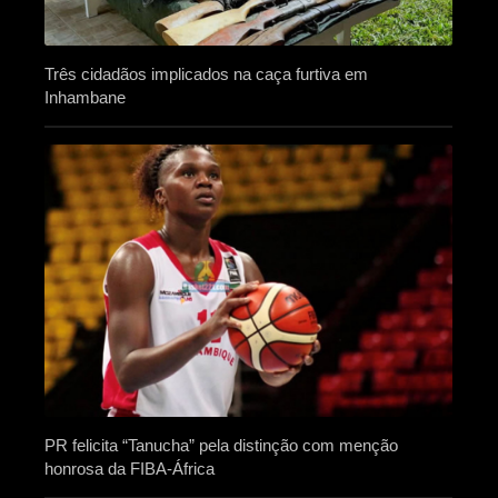
Três cidadãos implicados na caça furtiva em
Inhambane
PR felicita “Tanucha” pela distinção com menção
honrosa da FIBA-África