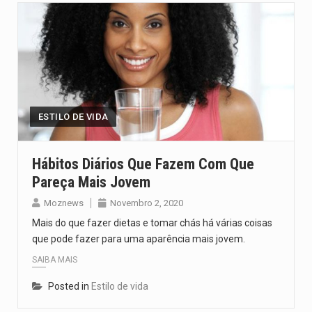
ESTILO DE VIDA
Hábitos Diários Que Fazem Com Que
Pareça Mais Jovem
Moznews
Novembro 2, 2020
Mais do que fazer dietas e tomar chás há várias coisas
que pode fazer para uma aparência mais jovem.
SAIBA MAIS
Posted in
Estilo de vida