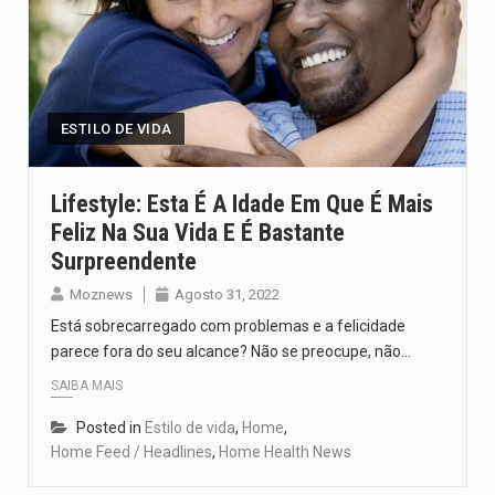
ESTILO DE VIDA
Lifestyle: Esta É A Idade Em Que É Mais
Feliz Na Sua Vida E É Bastante
Surpreendente
Moznews
Agosto 31, 2022
Está sobrecarregado com problemas e a felicidade
parece fora do seu alcance? Não se preocupe, não…
SAIBA MAIS
Posted in
Estilo de vida
,
Home
,
Home Feed / Headlines
,
Home Health News