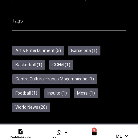
Tags
Art & Entertainment
(5)
Barcelona
(1)
Basketball
(1)
CCFM
(1)
Centro Cultural Franco Moçambicano
(1)
Football
(1)
Insulto
(1)
Messi
(1)
World News
(28)
0
Copyright © 2024 Feelcom. All Rights Reserved.
ML