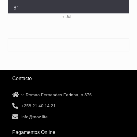
31
« Jul
Contacto
v. Romao Fernandes Farinha, n 376
+258 21 40 14 21
info@moz.life
Pagamentos Online