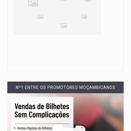
Nº1 ENTRE OS PROMOTORES MOÇAMBICANOS