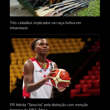
Três cidadãos implicados na caça furtiva em
Inhambane
PR felicita “Tanucha” pela distinção com menção
honrosa da FIBA-África