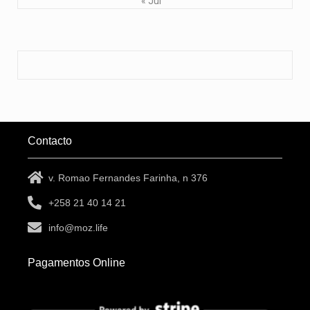
« Jul
Contacto
v. Romao Fernandes Farinha, n 376
+258 21 40 14 21
info@moz.life
Pagamentos Online