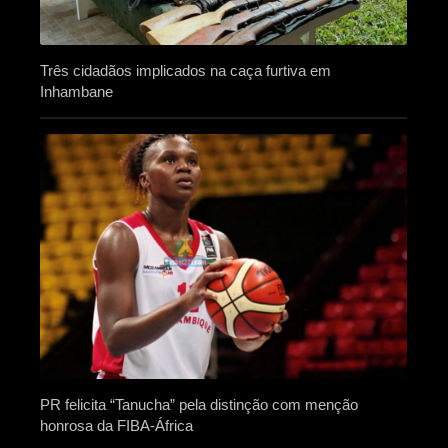
Três cidadãos implicados na caça furtiva em
Inhambane
PR felicita “Tanucha” pela distinção com menção
honrosa da FIBA-África