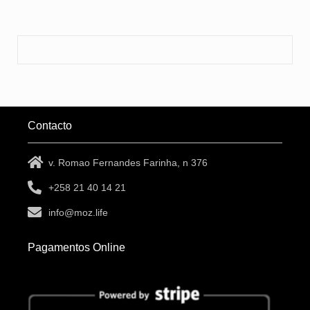
Contacto
v. Romao Fernandes Farinha, n 376
+258 21 40 14 21
info@moz.life
Pagamentos Online