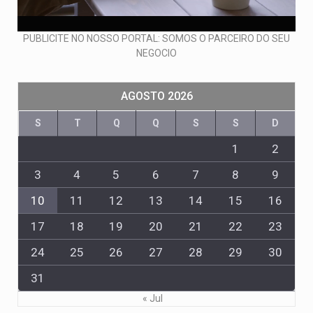
PUBLICITE NO NOSSO PORTAL: SOMOS O PARCEIRO DO SEU
NEGOCIO
AGOSTO 2026
S
T
Q
Q
S
S
D
1
2
3
4
5
6
7
8
9
10
11
12
13
14
15
16
17
18
19
20
21
22
23
24
25
26
27
28
29
30
31
« Jul